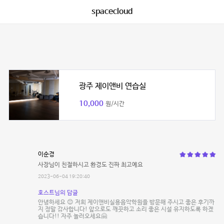
spacecloud
광주 제이앤비 연습실
10,000
원/시간
이순경
사장님이 친절하시고 환경도 진짜 최고예요
2023-06-04 19:20:40
호스트님의 답글
안녕하세요 😊 저희 제이앤비실용음악학원을 방문해 주시고 좋은 후기까
지 정말 감사합니다! 앞으로도 깨끗하고 소리 좋은 시설 유지하도록 하겠
습니다!! 자주 놀러오세요🤗