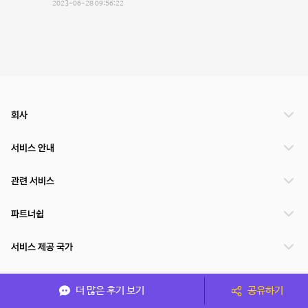
2023-06-28 09:56:22
회사
서비스 안내
관련 서비스
파트너쉽
서비스 제공 국가
더 많은 후기 보기
공유하기
(주)NSPACE 사업자정보