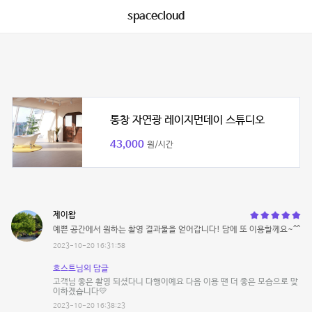
spacecloud
통창 자연광 레이지먼데이 스튜디오
43,000
원/시간
제이왑
예쁜 공간에서 원하는 촬영 결과물을 얻어갑니다! 담에 또 이용할께요~^^
2023-10-20 16:31:58
호스트님의 답글
고객님 좋은 촬영 되셨다니 다행이예요 다음 이용 땐 더 좋은 모습으로 맞
이하겠습니다💛
2023-10-20 16:38:23