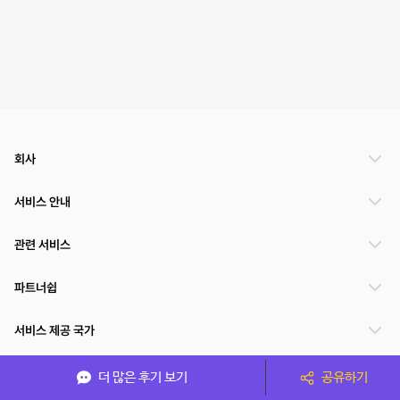
회사
서비스 안내
관련 서비스
파트너쉽
서비스 제공 국가
더 많은 후기 보기
공유하기
(주)NSPACE 사업자정보