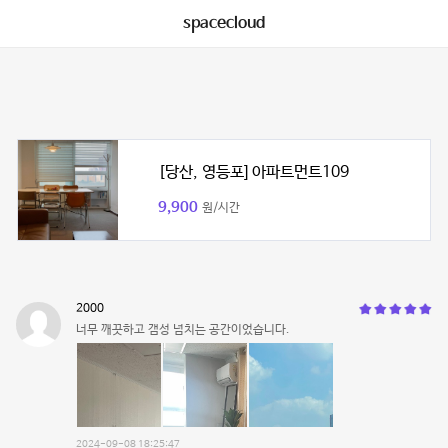
spacecloud
[당산, 영등포] 아파트먼트109
9,900
원/시간
2000
너무 깨끗하고 갬성 넘치는 공간이었습니다.
2024-09-08 18:25:47