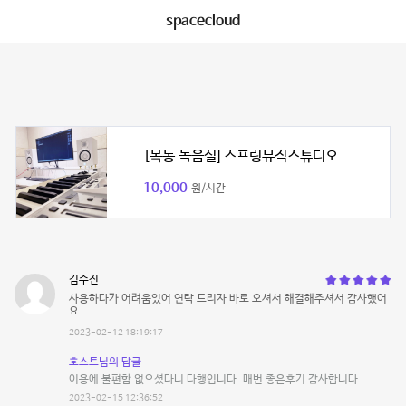
spacecloud
[목동 녹음실] 스프링뮤직스튜디오
10,000
원/시간
김수진
사용하다가 어려움있어 연락 드리자 바로 오셔서 해결해주셔서 감사했어
요.
2023-02-12 18:19:17
호스트님의 답글
이용에 불편함 없으셨다니 다행입니다. 매번 좋은후기 감사합니다.
2023-02-15 12:36:52