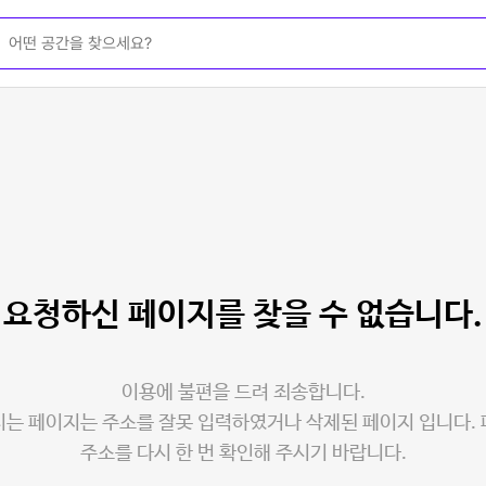
요청하신 페이지를
찾을 수 없습니다.
이용에 불편을 드려 죄송합니다.
는 페이지는 주소를 잘못 입력하였거나 삭제된 페이지 입니다.
주소를 다시 한 번 확인해 주시기 바랍니다.