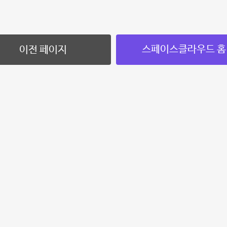
스페이스클라우드 홈
이전 페이지