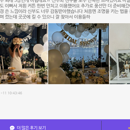
부 최대 3장인게 아쉽네요ㅠ 신부와 친구들 모두 만족한 브샤였어요 바깥
도 이뻐서 저흰 커튼 한번 안치고 이용했어요 추가로 풍선만 더 준비해
경 쓴 느낌이라 신부도 너무 감동받아했습니다 처음엔 조명을 키는 법을 
며 켰는데 곳곳에 킬 수 있으니 잘 찾아서 이용들하
-11 10:43:46
더 많은 후기 보기