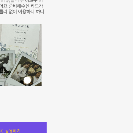
이 밝을 때두 이쁘구 어
갔어요 준비해주신 카드가
몰라 없이 이용하다 하나
공유하기