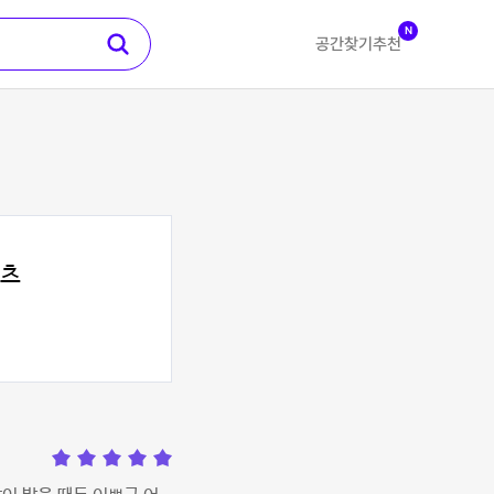
N
공간찾기
추천
먼츠