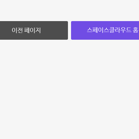
스페이스클라우드 홈
이전 페이지