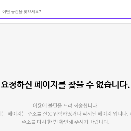
요청하신 페이지를
찾을 수 없습니다.
이용에 불편을 드려 죄송합니다.
는 페이지는 주소를 잘못 입력하였거나 삭제된 페이지 입니다.
주소를 다시 한 번 확인해 주시기 바랍니다.