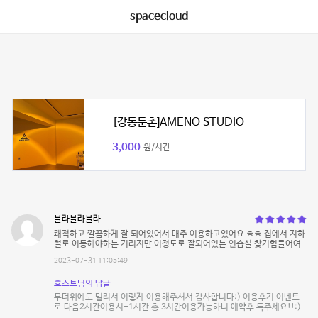
spacecloud
[강동둔촌]AMENO STUDIO
3,000
원/시간
블라블라블라
쾌적하고 깔끔하게 잘 되어있어서 매주 이용하고있어요 ㅎㅎ 집에서 지하
철로 이동해야하는 거리지만 이정도로 잘되어있는 연습실 찾기힘들어여
2023-07-31 11:05:49
호스트님의 답글
무더위에도 멀리서 이렇게 이용해주셔서 감사합니다:) 이용후기 이벤트
로 다음2시간이용시+1시간 총 3시간이용가능하니 예약후 톡주세요!!:)