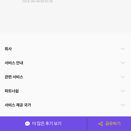
2023-08-06 05:52:29
회사
서비스 안내
관련 서비스
파트너쉽
서비스 제공 국가
더 많은 후기 보기
공유하기
(주)NSPACE 사업자정보