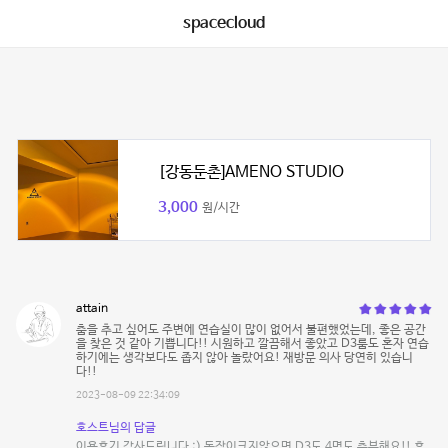
spacecloud
[강동둔촌]AMENO STUDIO
3,000
원/시간
attain
춤을 추고 싶어도 주변에 연습실이 많이 없어서 불편했었는데, 좋은 공간
을 찾은 것 같아 기쁩니다!! 시원하고 깔끔해서 좋았고 D3룸도 혼자 연습
하기에는 생각보다도 좁지 않아 놀랐어요! 재방문 의사 당연히 있습니
다!!
2023-08-09 22:34:09
호스트님의 답글
이용후기 감사드립니다 :) 동작이크지않으면 D3도 4명도 충분해요!! 후