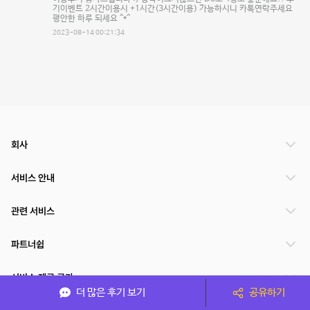
기이벤트 2시간이용시 +1시간(3시간이용) 가능하시니 카톡연락주세요
평안한 하루 되세요 ^*^
2023-08-14 00:21:34
회사
서비스 안내
관련 서비스
파트너쉽
서비스 제공 국가
더 많은 후기 보기
공유하기