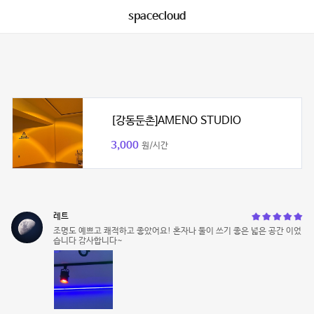
spacecloud
[강동둔촌]AMENO STUDIO
3,000
원/시간
레트
조명도 예쁘고 쾌적하고 좋았어요! 혼자나 둘이 쓰기 좋은 넓은 공간 이었
습니다 감사합니다~