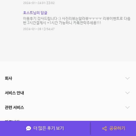
2024-01-24 01:33:02
호스트님의 답글
이용후기 감사드립니다 :) 사진리뷰는알라뷰ㅜㅜㅜㅜ 리뷰이벤트로 다음
번 2시간결제시 +1시간 가능하니 카톡연락주세용!!!
2024-01-28 13:54:47
회사
서비스 안내
관련 서비스
파트너쉽
더 많은 후기 보기
공유하기