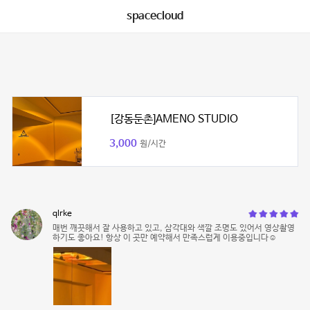
spacecloud
[강동둔촌]AMENO STUDIO
3,000
원/시간
qlrke
매번 깨끗해서 잘 사용하고 있고, 삼각대와 색깔 조명도 있어서 영상촬영
하기도 좋아요! 항상 이 곳만 예약해서 만족스럽게 이용중입니다☺️