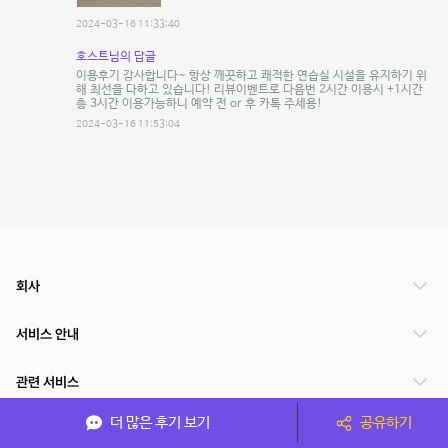
2024-03-16 11:33:40
호스트님의 답글
이용후기 감사합니다~ 항상 깨끗하고 쾌적한 연습실 시설을 유지하기 위
해 최선을 다하고 있습니다! 리뷰이벤트로 다음번 2시간 이용시 +1시간
총 3시간 이용가능하니 예약 전 or 후 카톡 주세용!
2024-03-16 11:53:04
회사
서비스 안내
관련 서비스
더 많은 후기 보기
공유하기
파트너쉽