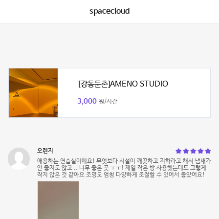
spacecloud
[강동둔촌]AMENO STUDIO
3,000
원/시간
오렌지
애용하는 연습실이에요! 무엇보다 시설이 깨끗하고 지하라고 해서 냄새가
안 좋지도 않고 .. 너무 좋은 곳 ㅜㅜ! 제일 작은 방 사용했는데도 그렇게
작지 않은 것 같아요 조명도 엄청 다양하게 조절할 수 있어서 좋았어요!