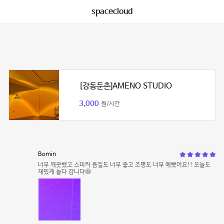
spacecloud
[강동둔촌]AMENO STUDIO
3,000
원/시간
Bomin
너무 깨끗했고 스피커 음질도 너무 좋고 조명도 너무 예뻤어요!! 오늘도
재밌게 놀다 갑니댜😆