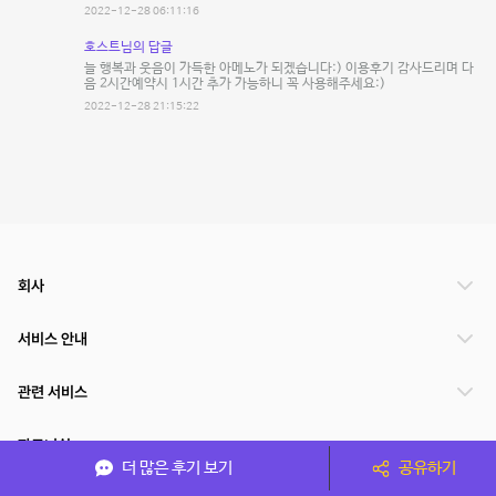
2022-12-28 06:11:16
호스트님의 답글
늘 행복과 웃음이 가득한 아메노가 되겠습니다:) 이용후기 감사드리며 다
음 2시간예약시 1시간 추가 가능하니 꼭 사용해주세요:)
2022-12-28 21:15:22
회사
서비스 안내
관련 서비스
파트너쉽
더 많은 후기 보기
공유하기