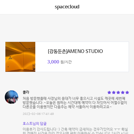
spacecloud
[강동둔촌]AMENO STUDIO
3,000
원/시간
콜라
처음 방문했을때 사장님의 응대가 너무 좋으시고 시설도 깨끗해 세번째
방문했습니다.~오늘은 원하는 시간대에 예약이 다 차있어서 어쩔수없이
다른곳을 이용했지만 다음주는 예약 서둘러서 이용하려고요~
2023-02-06 17:41:49
호스트님의 답글
이용후기 감사드립니다 :) 간혹 예약이 금새차는 경우가있어요 ㅜㅜ 확실
히 정해진 시간은 미리 잡으시면 편히 이용하실 수 있습니다! 2시간 +1시