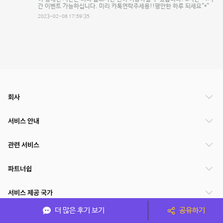
간 이벤트 가능하십니다. 미리 카톡연락주세용!!평안한 하루 되세요^*^
2023-02-06 17:59:35
회사
서비스 안내
관련 서비스
파트너쉽
서비스 제공 국가
더 많은 후기 보기
공유하기