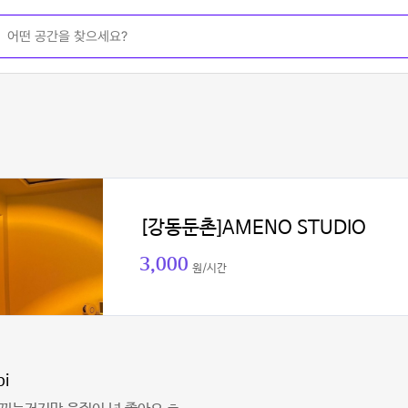
[강동둔촌]AMENO STUDIO
3,000
원/시간
bi