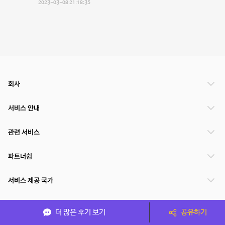
2023-03-08 21:18:35
회사
서비스 안내
관련 서비스
파트너쉽
서비스 제공 국가
더 많은 후기 보기
공유하기
(주)NSPACE 사업자정보