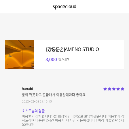
spacecloud
[강동둔촌]AMENO STUDIO
3,000
원/시간
hanabi
룸이 깨끗하고 깔끔해서 이용할때마다 좋아요
2023-03-08 21:15:15
호스트님의 답글
이용후기 감사합니다:)늘 최상의컨디션으로 보답하겠습니다!이용후기 감
사드리며 다음번 2시간 이용시 +1시간 가능하십니다! 미리 카톡연락주세
요@.@