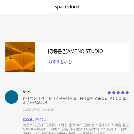
spacecloud
[강동둔촌]AMENO STUDIO
3,000
원/시간
로으이
항상 아침에 갔는데 너무 깨끗해서 좋아용!! 최애 연습실입니다 ㅎㅎ 또
방문하겠습니다!!
2023-03-31 14:58:05
호스트님의 답글
이용후기 감사드립니다 :) 항상 새벽 or 아침에 청소해서요!! 타이밍 잘맞
으면 뽀득뽀득한 바닥에서 연습 가능해요!! 이용후기 감사드리며 다음번
이용시 2+1식간(3시간) 이용가능하니 카톡연락주세요!!