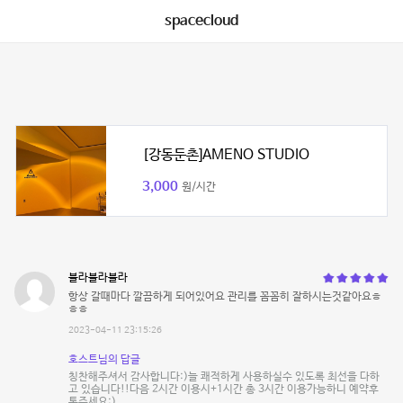
spacecloud
[강동둔촌]AMENO STUDIO
3,000
원/시간
블라블라블라
항상 갈때마다 깔끔하게 되어있어요 관리를 꼼꼼히 잘하시는것같아요ㅎ
ㅎㅎ
2023-04-11 23:15:26
호스트님의 답글
칭찬해주셔서 감사합니다:)늘 쾌적하게 사용하실수 있도록 최선을 다하
고 있습니다!!다음 2시간 이용시+1시간 총 3시간 이용가능하니 예약후
톡주세요:)