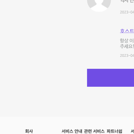
역시 연
2023-04
호스트
항상 이
주세요!
2023-04
회사
서비스 안내
관련 서비스
파트너쉽
서