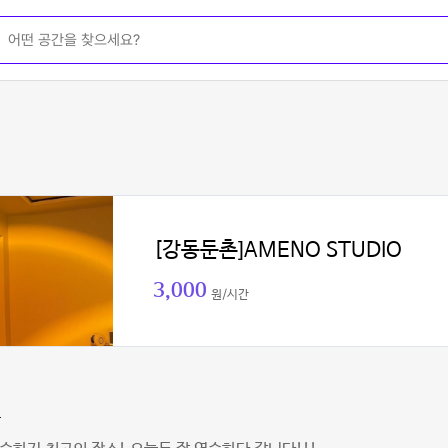
[강동둔촌]AMENO STUDIO
3,000
원/시간
동