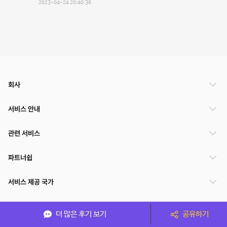
2023-04-24 20:40:39
회사
서비스 안내
관련 서비스
파트너쉽
서비스 제공 국가
더 많은 후기 보기
공유하기
(주)NSPACE 사업자정보