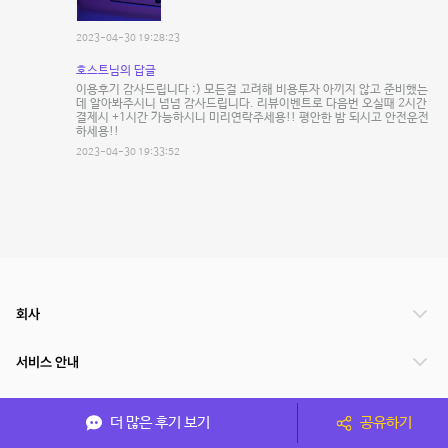
2023-04-30 19:28:23
호스트님의 답글
이용후기 감사드립니다 :) 모든걸 고려해 비용투자 아끼지 않고 준비했는
데 알아봐주시니 넘넘 감사드립니다. 리뷰이벤트로 다음번 오실때 2시간
결제시 +1시간 가능하시니 미리연락주세용!! 평안한 밤 되시고 안전운전
하세용!!
2023-04-30 19:33:52
회사
서비스 안내
관련 서비스
더 많은 후기 보기
공유하기