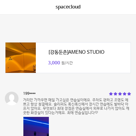
spacecloud
[강동둔촌]AMENO STUDIO
3,000
원/시간
199****
거리만 가까우면 매일 가고싶은 연습실이에요. 주차도 편하고 조명도 예
쁘고 항상 청결해요. 슬리퍼도 폭신폭신해서 장시간 연습에도 발바닥 아
프지 않아요. 무엇보다 최대 장점은 연습실에서 외부로 나가지 않아도 깨
끗한 화장실이 있다는거에요. 최애 연습실입니다💛