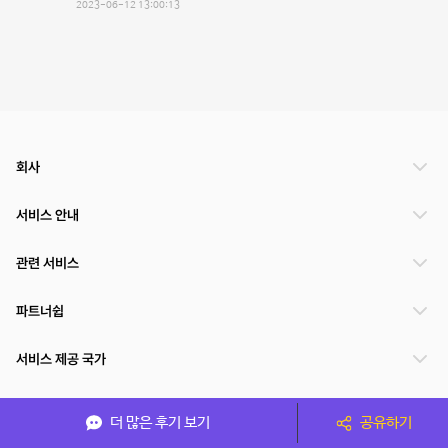
2023-06-12 13:00:13
회사
서비스 안내
관련 서비스
파트너쉽
서비스 제공 국가
더 많은 후기 보기
공유하기
(주)NSPACE 사업자정보