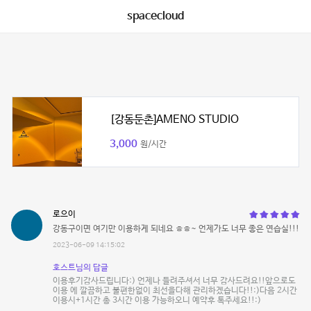
spacecloud
[강동둔촌]AMENO STUDIO
3,000
원/시간
로으이
강동구이면 여기만 이용하게 되네요 ㅎㅎ~ 언제가도 너무 좋은 연습실!!!
2023-06-09 14:15:02
호스트님의 답글
이용후기감사드립니다:) 언제나 들려주셔서 너무 감사드려요!!앞으로도
이용 에 깔끔하고 불편한없이 최선을다해 관리하겠습니다!!:)다음 2시간
이용시+1시간 총 3시간 이용 가능하오니 예약후 톡주세요!!:)