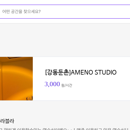
[강동둔촌]AMENO STUDIO
3,000
원/시간
블라블라