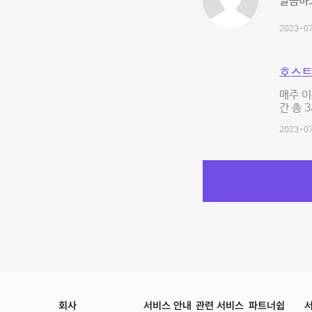
깔끔하고
2023-07
호스트
매주 이
간 총 
2023-07
회사
서비스 안내
관련 서비스
파트너쉽
서