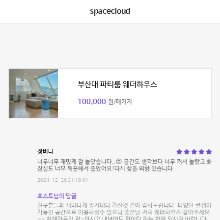
spacecloud
부산대 파티룸 웨더하우스
100,000
원/패키지
졍비니
너무너무 재밌게 잘 놀았습니다..😍 공간도 생각보다 너무 커서 놀랐고 화
장실도 너무 깨끗해서 좋았어요!다시 찾을 의향 있습니다
2023-12-26 21:18:01
호스트님의 답글
친구분들과 재미나게 잘지내다 가신것 같아 감사드립니다. 다양한 컨셉이
가능한 공간으로 이용하실수 있으니 좋은날 저희 웨더하우스 찾아주세요
~~ 한해마무리 잘~하시고 내년에도 화이팅 하는 한해 되시길 바랍니다