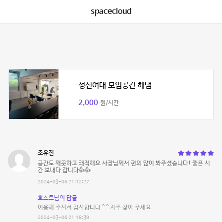
spacecloud
성신여대 모임공간 해냄
2,000
원/시간
조유진
공간도 깨끗하고 쾌적해요 사장님께서 편의 많이 봐주셨습니다! 좋은 시
간 보내다 갑니다👍👍
2024-03-06 21:12:27
호스트님의 답글
이용해 주셔서 감사합니다 ^ ^ 자주 찾아 주세요
2024-03-06 21:18:39