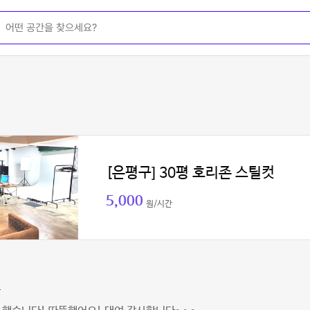
[은평구] 30평 호리존 스틸컷
5,000
원/시간
수