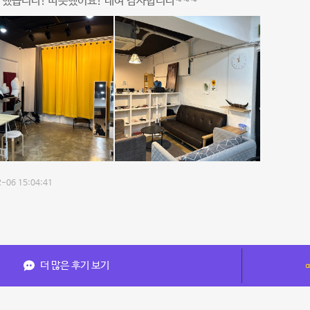
 했습니다! 따뜻했어요! 대여 감사합니다~~~
-06 15:04:41
더 많은 후기 보기