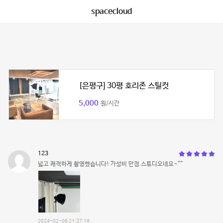
spacecloud
[은평구] 30평 호리존 스틸컷
5,000
원/시간
123
넓고 쾌적하게 촬영했습니다! 가성비 만점 스튜디오네요~^^
2024-02-06 21:37:16