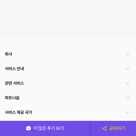
회사
서비스 안내
관련 서비스
파트너쉽
서비스 제공 국가
더 많은 후기 보기
공유하기
(주)NSPACE 사업자정보