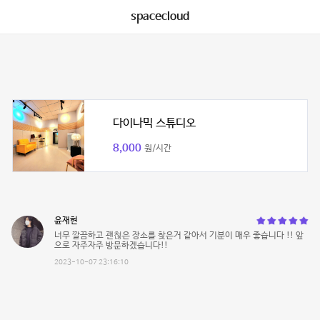
spacecloud
다이나믹 스튜디오
8,000
원/시간
윤재현
너무 깔끔하고 괜첞은 장소를 찾은거 같아서 기분이 매우 좋습니다 !! 앞
으로 자주자주 방문하겠습니다!!
2023-10-07 23:16:10