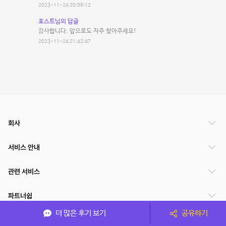
2023-11-24 20:59:12
호스트님의 답글
감사합니다. 앞으로도 자주 찾아주세요!
2023-11-24 21:42:47
회사
서비스 안내
관련 서비스
파트너쉽
더 많은 후기 보기
공유하기
서비스 제공 국가