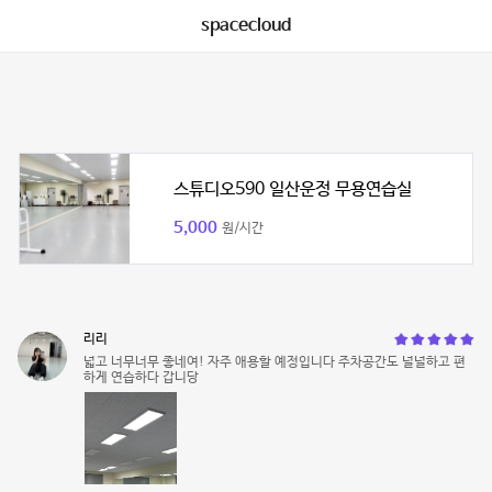
spacecloud
스튜디오590 일산운정 무용연습실
5,000
원/시간
리리
넓고 너무너무 좋네여! 자주 애용할 예정입니다 주차공간도 널널하고 편
하게 연습하다 갑니당