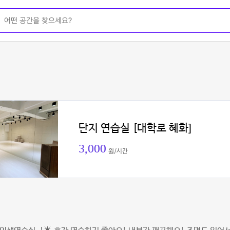
단지 연습실 [대학로 혜화]
3,000
원/시간
경