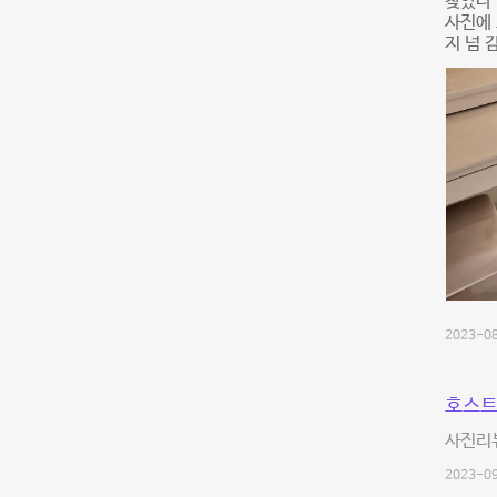
찾았다 
사진에
지 넘 
2023-08
호스트
사진리
2023-09