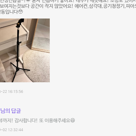
인생연습실-!🌟 혼자 연습하기 좋아요! 내부가 깨끗해요! 조명도 있어
 보여지는것보다 공간이 작지 않았어요! 에어컨,삼각대,공기청정기,피아
감동입니다🥹
-22 16:15:56
님의 답글
뷰까지! 감사합니다! 또 이용해주세요😆
-02 12:32:44