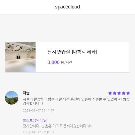
spacecloud
단지 연습실 [대학로 혜화]
3,000
원/시간
하늘
시설이 깔끔하고 방음이 잘 돼서 온전히 연습에 집중할 수 있었어요! 항상
감사합니다 :)
2023-09-07 21:11:57
호스트님의 답글
감사합니다. 방음은 최고로 준비해뒀습니다!👍
2023-09-17 22:32:59