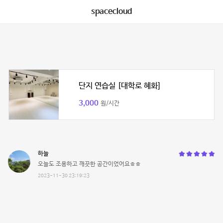
spacecloud
단지 연습실 [대학로 혜화]
3,000
원/시간
하늘
오늘도 조용하고 깨끗한 공간이었어요ㅎㅎ
2023-11-30 23:19:23