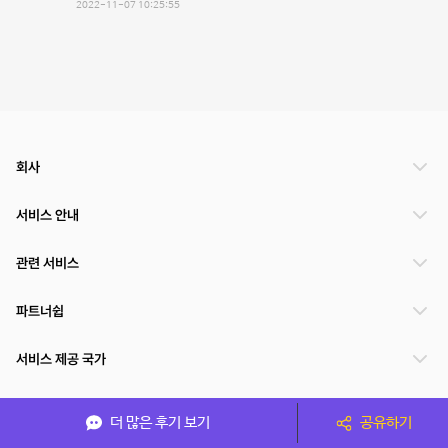
2022-11-07 10:25:55
회사
서비스 안내
관련 서비스
파트너쉽
서비스 제공 국가
더 많은 후기 보기
공유하기
(주)NSPACE 사업자정보