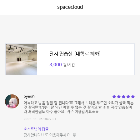
spacecloud
단지 연습실 [대학로 혜화]
3,000
원/시간
Syeoni
아늑하고 방음 정말 잘 됩니다👍🏻 그래서 노래를 부르면 소리가 살짝 먹는
것 같지만 방음이 잘 되면 어쩔 수 없는 것 같아요 ㅠ ㅎㅎ 지상 연습실이
라 쾌적한점도 아주 좋아요! 자주 이용할게요ㅎㅎ
2022-11-05 18:27:21
호스트님의 답글
감사합니다!! 또 이용해주세요~😁