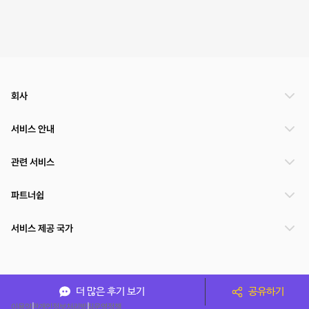
회사
서비스 안내
관련 서비스
파트너쉽
서비스 제공 국가
(주)NSPACE 사업자정보
더 많은 후기 보기
공유하기
이용약관
개인정보처리방침
운영정책