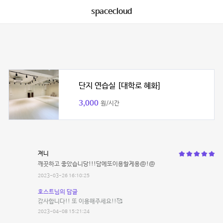
spacecloud
단지 연습실 [대학로 혜화]
3,000
원/시간
져니
깨끗하고 좋았습니당!!!담에또이용할게용@!@
2023-03-26 16:10:25
호스트님의 답글
감사합니다!! 또 이용해주세요!!🥰
2023-04-08 15:21:24