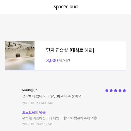
spacecloud
단지 연습실 [대학로 혜화]
3,000
원/시간
youngjun
생각보다 많이 넓고 깔끔하고 아주 좋아요!
2023-04-23 14:15:44
호스트님의 답글
편하게 이용하셨다니 다행이네요 또 방문해주세요😊
2023-04-26 01:36:42