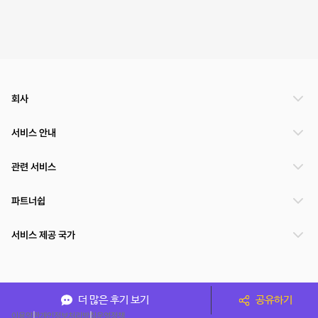
회사
서비스 안내
관련 서비스
파트너쉽
서비스 제공 국가
(주)NSPACE 사업자정보
더 많은 후기 보기
공유하기
이용약관
개인정보처리방침
운영정책