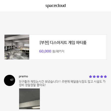
spacecloud
[부천] 디스아지트 게임 파티룸
60,000
원/패키지
premo
친구들과 재밌는시간 보냈습니다!! 주변에 배달음식점도 많고 시설도 가
성비 정말정말 좋아요!