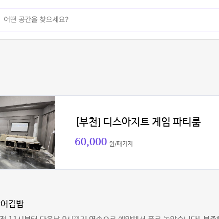
[부천] 디스아지트 게임 파티룸
60,000
원/패키지
랑어김밥