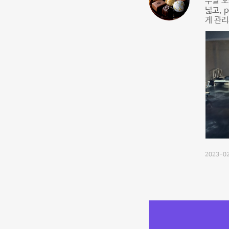
주말 오
넓고, 
게 관리
2023-02