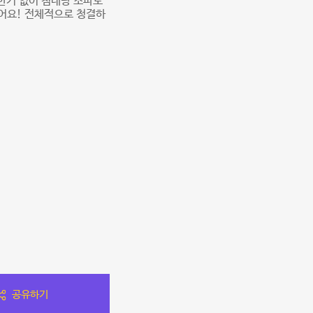
한거 없이 침대랑 소파도
했어요! 전체적으로 청결하
공유하기