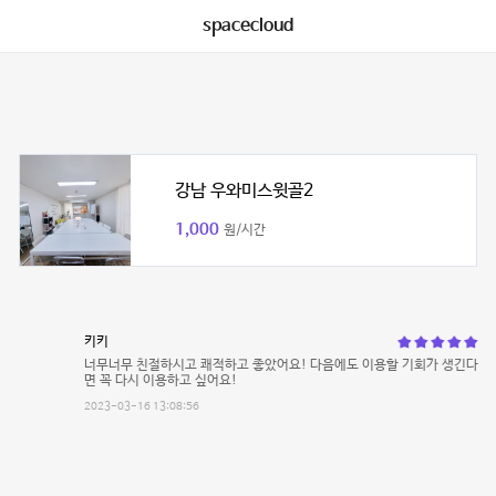
spacecloud
강남 우와미스윗골2
1,000
원/시간
키키
너무너무 친절하시고 쾌적하고 좋았어요! 다음에도 이용할 기회가 생긴다
면 꼭 다시 이용하고 싶어요!
2023-03-16 13:08:56