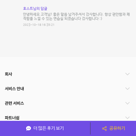
호스트님의 답글
안녕하세요 고객님! 좋은 말씀 남겨주셔서 감사합니다. 항상 편안함과 쾌
적함을 느낄 수 있는 연습실 되겠습니다 감사합니다 :)
2023-10-18 16:35:21
회사
서비스 안내
관련 서비스
파트너쉽
더 많은 후기 보기
공유하기
서비스 제공 국가