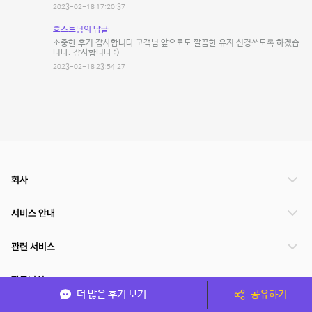
2023-02-18 17:20:37
호스트님의 답글
소중한 후기 감사합니다 고객님 앞으로도 깔끔한 유지 신경쓰도록 하겠습
니다. 감사합니다 :)
2023-02-18 23:54:27
회사
서비스 안내
관련 서비스
파트너쉽
더 많은 후기 보기
공유하기