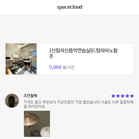
spacecloud
[신림자신음악연습실]드럼피아노합
주
5,000
원/시간
조던할배
가격도 좋고 무엇보다 지상인점이 가장 좋았습니다 시설도 너무 깔끔하게
절 되어있어요