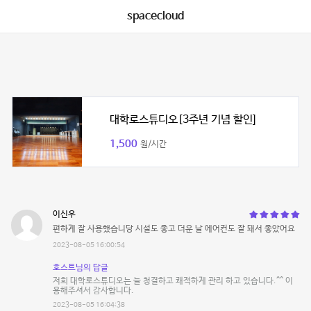
spacecloud
대학로스튜디오[3주년 기념 할인]
1,500
원/시간
이신우
편하게 잘 사용했습니당 시설도 좋고 더운 날 에어컨도 잘 돼서 좋았어요
2023-08-05 16:00:54
호스트님의 답글
저희 대학로스튜디오는 늘 청결하고 쾌적하게 관리 하고 있습니다.^^ 이
용해주셔서 감사합니다.
2023-08-05 16:04:38