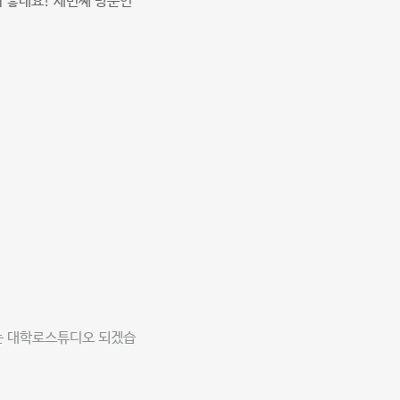
더 좋네요! 세번째 방문인
는 대학로스튜디오 되겠습