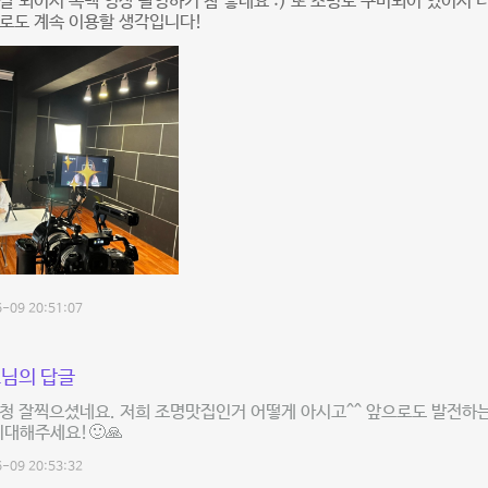
잘 되어서 독백 영상 촬영하기 참 좋네요 :) 또 조명도 구비되어 있어서 
로도 계속 이용할 생각입니다!
-09 20:51:07
님의 답글
엄청 잘찍으셨네요. 저희 조명맛집인거 어떻게 아시고^^ 앞으로도 발전하
기대해주세요!🙂🙏
-09 20:53:32