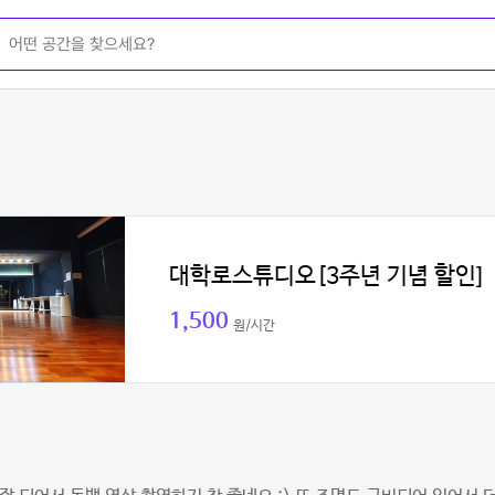
대학로스튜디오[3주년 기념 할인]
1,500
원/시간
익