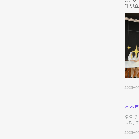
방음이 
데 앞으
2025-06
호스트
오오 
니다. 
2025-06