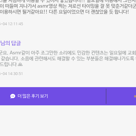
를 저렴하게 이용할 수 있어서 좋았습니다!! 일요일에 이용해서 그런지
이 떠들며 지나가서 asmr영상 찍는 저로선 타이밍을 잘 못 맞춘거같더군요
이용하시면 될거같아요!! 다른 요일이었으면 더 괜찮았을 듯 합니다!
-04 12:11:45
님의 답글
요. Asmr같이 아주 조그만한 소리에도 민감한 컨텐츠는 일요일에 교
것 같습니다. 소음에 관련해서도 해결할 수 있는 부분들은 해결해나가도
드립니다 🙏
-04 14:30:51
더 많은 후기 보기