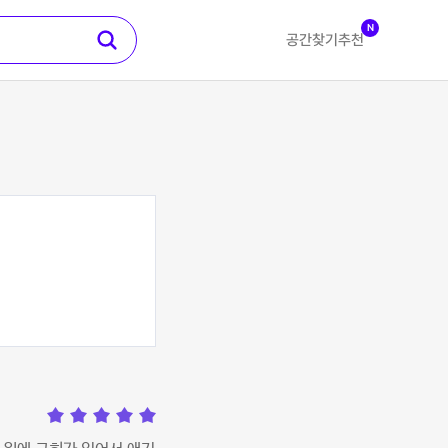
N
공간찾기
추천