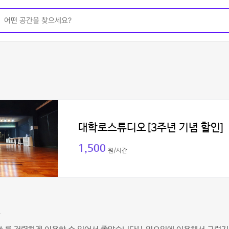
대학로스튜디오[3주년 기념 할인]
1,500
원/시간
은