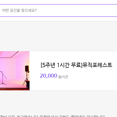
[5주년 1시간 무료]뮤직포레스트
20,000
원/시간
성