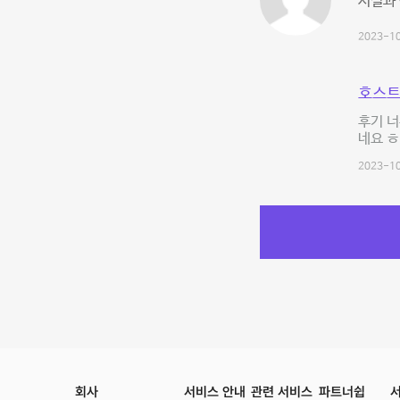
시설과
2023-10
호스트
후기 
네요 ㅎ
2023-10
회사
서비스 안내
관련 서비스
파트너쉽
서