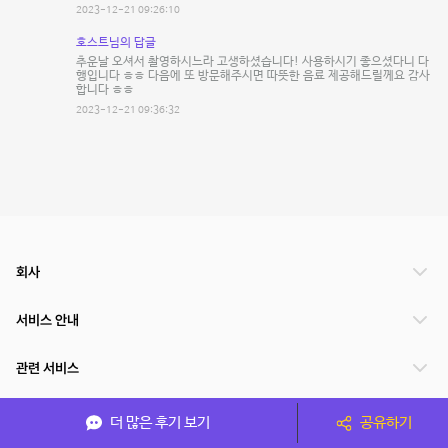
2023-12-21 09:26:10
호스트님의 답글
추운날 오셔서 촬영하시느라 고생하셨습니다! 사용하시기 좋으셨다니 다
행입니다 ㅎㅎ 다음에 또 방문해주시면 따뜻한 음료 제공해드릴께요 감사
합니다 ㅎㅎ
2023-12-21 09:36:32
회사
서비스 안내
관련 서비스
파트너쉽
더 많은 후기 보기
공유하기