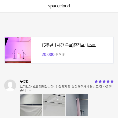
spacecloud
[5주년 1시간 무료]뮤직포레스트
20,000
원/시간
무명한
보기보다 넓고 쾌적합니다! 친절하게 잘 설명해주셔서 장비도 잘 사용했
습니다~