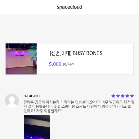
spacecloud
[신촌,이대] BUSY BONES
5,000
원/시간
rurururiri
관리를 꼼꼼히 하시는게 느껴지는 연습실이였어요! 너무 깔끔하구 쾌적해
서 잘 이용했습니다 ㅎㅎ 조명이랑 스팟도 다양해서 영상 남기기에도 좋
았어요! 자주 이용할게요!