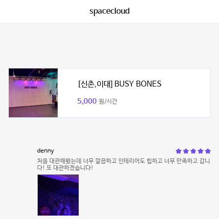
spacecloud
[신촌,이대] BUSY BONES
5,000
원/시간
denny
처음 대관해봤는데 너무 깔끔하고 인테리어도 힙하고 너무 만족하고 갑니
다! 또 대관하겠습니다!