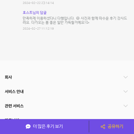
2024-02-22 23:14:14
호스트님의 답글
만족하게 이용하셨다니 다행입니다. 😄 사진과 함께 따수운 후기 감사드
려요. 다가오는 봄 좋은 일만 가득할거예요!🥳
2024-02-27 11:12:19
회사
서비스 안내
관련 서비스
파트너쉽
더 많은 후기 보기
공유하기