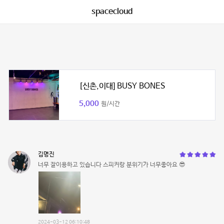
spacecloud
[신촌,이대] BUSY BONES
5,000
원/시간
김명진
너무 잘이용하고 있습니다 스피커랑 분위기가 너무좋아요 😎
2024-03-12 06:10:48