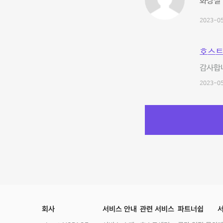
화장실 
2023-05
호스트
감사합
2023-05
회사
서비스 안내
관련 서비스
파트너쉽
서