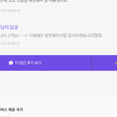
안에 있고 연습실 깨끗해서 잘 사용했어요.
-07 16:45:19
님의 답글
니다 고객님~~☺️ 다음에도 방문해주시명 감사하겠습니다🥰🥰
-07 16:48:22
더 많은 후기 보기
비스 제공 국가