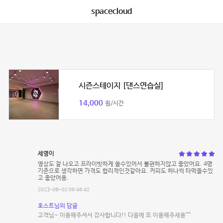
spacecloud
시즌스테이지 [댄스연습실]
14,000
원/시간
세영이
영상도 잘 나오고 프라이빗하게 쓸수있어서 불편하지않고 좋았어요. 4명
기준으로 생각하면 가격도 합리적인것같아요. 커피도 하나씩 타먹을수있
고 좋았어용.
2023-08-02 09:46:42
호스트님의 답글
고객님~ 이용해주셔서 감사합니다!! 다음에 또 이용해주세용^^