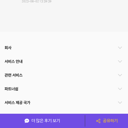
2023-08-02 13:39:39
회사
서비스 안내
관련 서비스
파트너쉽
서비스 제공 국가
더 많은 후기 보기
공유하기
(주)NSPACE 사업자정보